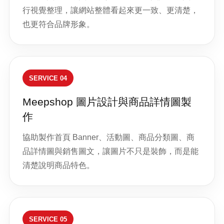
行視覺整理，讓網站整體看起來更一致、更清楚，
也更符合品牌形象。
SERVICE 04
Meepshop 圖片設計與商品詳情圖製
作
協助製作首頁 Banner、活動圖、商品分類圖、商
品詳情圖與銷售圖文，讓圖片不只是裝飾，而是能
清楚說明商品特色。
SERVICE 05