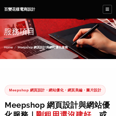
百變花樣電商設計
服務項目
Home
Meepshop 網頁設計與網站優化服務
Meepshop 網頁設計・網站優化・網頁美編・圖片設計
Meepshop 網頁設計與網站優
化服務｜
剛租用還沒建好
，或