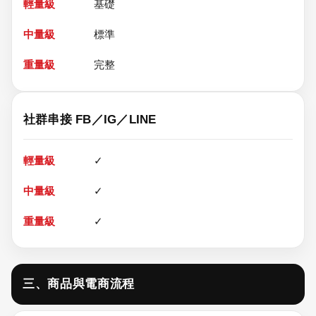
基礎
標準
完整
社群串接 FB／IG／LINE
✓
✓
✓
三、商品與電商流程