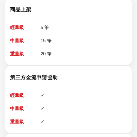
商品上架
5 筆
15 筆
20 筆
第三方金流申請協助
✓
✓
✓