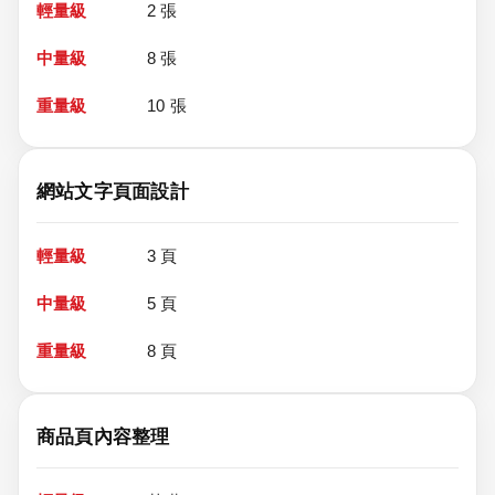
2 張
8 張
10 張
網站文字頁面設計
3 頁
5 頁
8 頁
商品頁內容整理