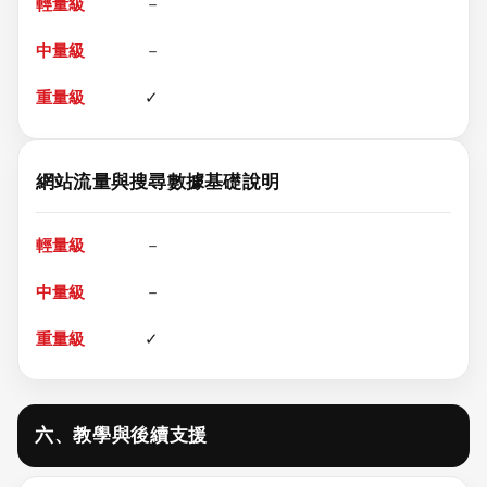
－
－
✓
網站流量與搜尋數據基礎說明
－
－
✓
六、教學與後續支援