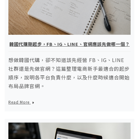
韓國代購剛起步，FB、IG、LINE、官網應該先做哪一個？
想做韓國代購，卻不知道該先經營 FB、IG、LINE
社群還是先做官網？這篇整理電商新手最適合的起步
順序，說明各平台負責什麼，以及什麼時候適合開始
布局品牌官網。
Read More