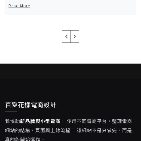
Read More
百變花樣電商設計
我協助
新品牌與小型電商
， 使用不同電商平台，整理電商
網站的結構、頁面與上線流程， 讓網站不是只做完，而是
真的能開始運作。