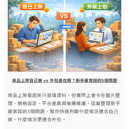
商品上架自己做 vs 外包差在哪？新手最常踩的5個問題
商品上架看起來只是填資料，但實際上會卡在圖片整
理、規格設定、平台差異與後續維護。這篇整理新手
最常踩的5個問題，幫你快速判斷什麼情況適合自己
做，什麼情況更適合外包。