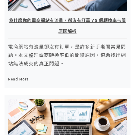
為什麼你的電商網站有流量，卻沒有訂單？5 個轉換率卡關
原因解析
電商網站有流量卻沒有訂單，是許多新手老闆常見問
題。本文整理電商轉換率低的關鍵原因，協助找出網
站無法成交的真正問題。
Read More