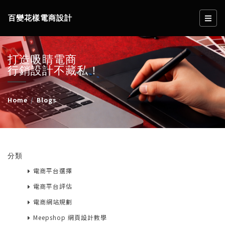
百變花樣電商設計
打造吸睛電商
行銷設計不藏私！
Home
Blogs
分類
電商平台選擇
電商平台評估
電商網站規劃
Meepshop 網頁設計教學