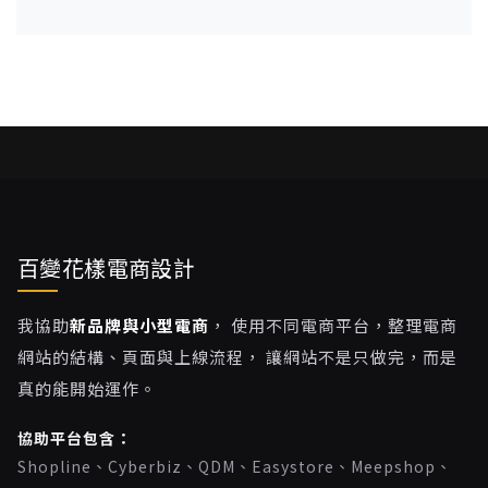
百變花樣電商設計
我協助
新品牌與小型電商
， 使用不同電商平台，整理電商
網站的結構、頁面與上線流程， 讓網站不是只做完，而是
真的能開始運作。
協助平台包含：
Shopline、Cyberbiz、QDM、Easystore、Meepshop、