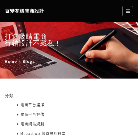
百變花樣電商設計
打造吸睛電商
行銷設計不藏私！
Home
Blogs
分類
電商平台選擇
電商平台評估
電商網站規劃
Meepshop 網頁設計教學