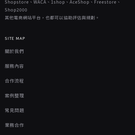
Shopstore、WACA、1shop、AceShop、Freestore、
Shop2000
其他電商網站平台，也都可以協助評估與規劃。
SITE MAP
關於我們
服務內容
合作流程
案例整理
常見問題
業務合作