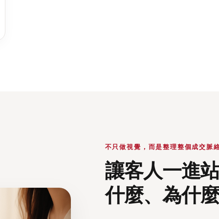
不只做視覺，而是整理整個成交脈
讓客人一進
什麼、為什