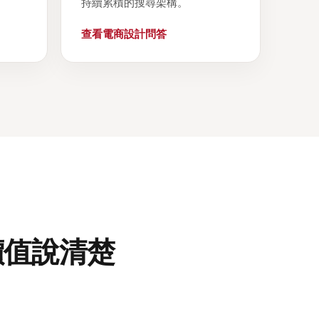
持續累積的搜尋架構。
查看電商設計問答
價值說清楚