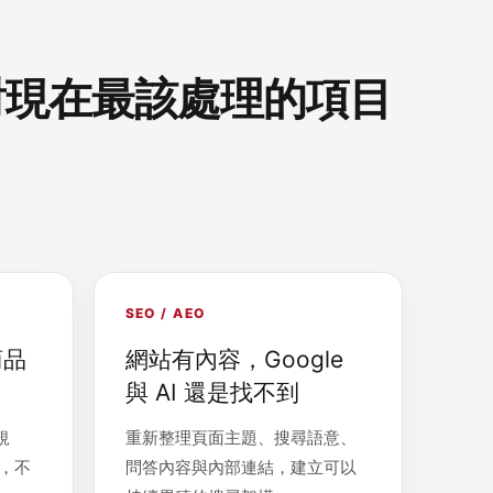
對現在最該處理的項目
SEO / AEO
商品
網站有內容，Google
與 AI 還是找不到
規
重新整理頁面主題、搜尋語意、
A，不
問答內容與內部連結，建立可以