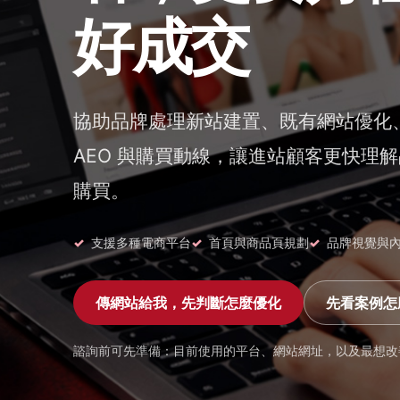
好成交
協助品牌處理新站建置、既有網站優化
AEO 與購買動線，讓進站顧客更快理
購買。
支援多種電商平台
首頁與商品頁規劃
品牌視覺與
傳網站給我，先判斷怎麼優化
先看案例怎
諮詢前可先準備：目前使用的平台、網站網址，以及最想改