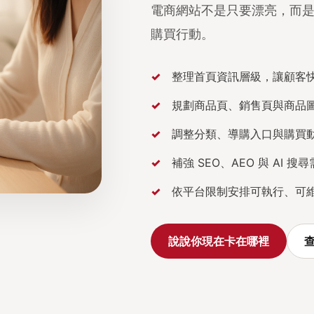
電商網站不是只要漂亮，而
購買行動。
整理首頁資訊層級，讓顧客
規劃商品頁、銷售頁與商品
調整分類、導購入口與購買
補強 SEO、AEO 與 AI 
依平台限制安排可執行、可
說說你現在卡在哪裡