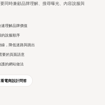
是要同時兼顧品牌理解、搜尋曝光、內容說服與
快速理解品牌價值
圖的說服順序
動線，降低迷路與跳出
搜尋需要的頁面語意
維護的網站做法
查看電商設計問答