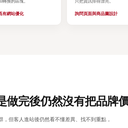
和轉換的區塊。
只把資訊排得漂亮。
既有網站優化
詢問頁面與商品圖設計
是做完後仍然沒有把品牌
群，但客人進站後仍然看不懂差異、找不到重點，