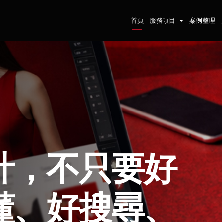
首頁
服務項目
案例整理
計，不只要好
懂、好搜尋、