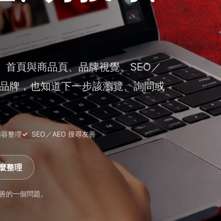
、首頁與商品頁、品牌視覺、SEO／
解品牌，也知道下一步該瀏覽、詢問或
內容整理
SEO／AEO 搜尋友善
麼整理
善的一個問題。